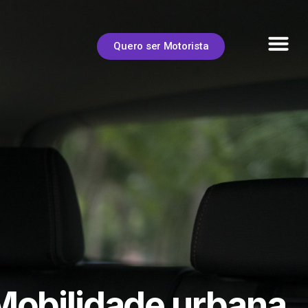
Quero ser Motorista
Mobilidade urbana