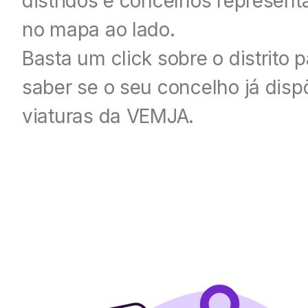
distridos e concelhos represent
no mapa ao lado.
Basta um click sobre o distrito 
saber se o seu concelho já disp
viaturas da VEMJA.