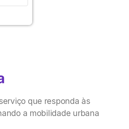
a
erviço que responda às
rnando a mobilidade urbana