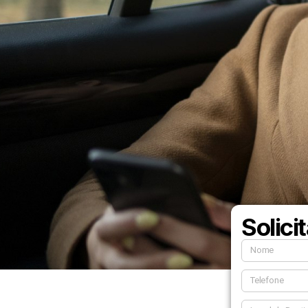
Solici