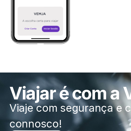
Viajar é com a
Viaje com segurança e c
connosco!