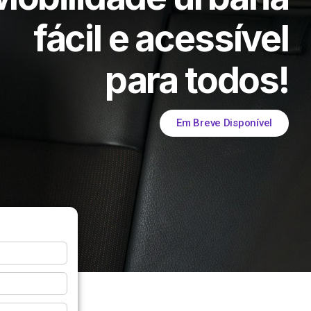
fácil e acessível
para todos!
Em Breve Disponível