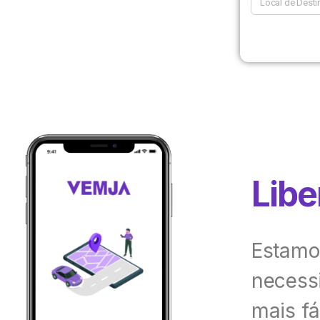
Libe
Estamo
necessi
mais fá