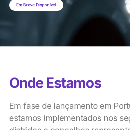
Em Breve Disponível
Onde Estamos
Em fase de lançamento em Port
estamos implementados nos se