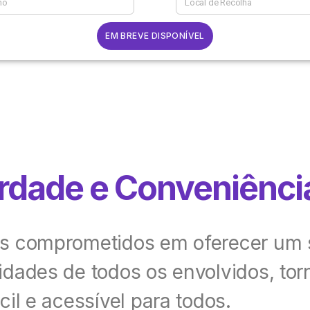
EM BREVE DISPONÍVEL
rdade e Conveniênci
s comprometidos em oferecer um s
dades de todos os envolvidos, to
cil e acessível para todos.