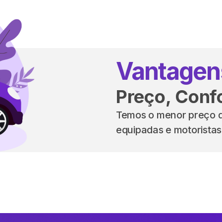
Vantagen
Preço, Conf
Temos o menor preço d
equipadas e motoristas