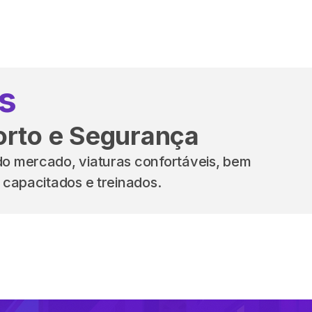
s
orto e Segurança
o mercado, viaturas confortáveis, bem
 capacitados e treinados.